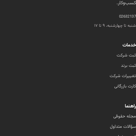
کسب‌وکار.
02632137
شنبه تا چهارشنبه، ۹ تا ۱۷
خدمات
ثبت شرکت
ثبت برند
تغییرات شرکت
کارت بازرگانی
راهنما
مجله حقوقی
سؤالات متداول