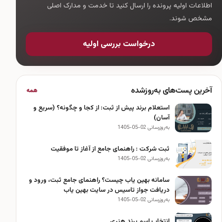
اطلاعات اولیه پرونده را ارسال کنید تا خدمت و مدارک اصلی
مشخص شوند.
درخواست بررسی اولیه
آخرین پست‌های به‌روزشده
همه
استعلام برند پیش از ثبت: از کجا و چگونه؟ (سریع و
آسان)
به‌روزرسانی 02-05-1405
ثبت شرکت : راهنمای جامع از آغاز تا موفقیت
به‌روزرسانی 02-05-1405
سامانه بهین یاب چیست؟ راهنمای جامع ثبت، ورود و
دریافت جواز تاسیس در سایت بهین یاب
به‌روزرسانی 02-05-1405
انتخاب اسم برند هنری