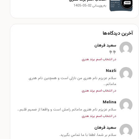
به‌روزرسانی 02-05-1405
آخرین دیدگاه‌ها
سعید فرهان
💐💐
در انتخاب اسم برند هنری
Nazli
سلام عزیزم نام هنری من نازلی است و همچنین نام هنری
مامانم…
در انتخاب اسم برند هنری
Melina
سلام عزیزم نام هنری مامانم رامش است و واقعا از صمیم قلبم…
در انتخاب اسم برند هنری
سعید فرهان
سلام بر شما. لطفا با ما تماس بگیرید.