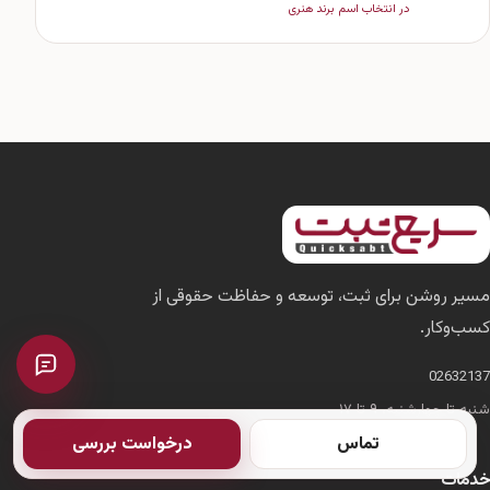
در انتخاب اسم برند هنری
مسیر روشن برای ثبت، توسعه و حفاظت حقوقی از
کسب‌وکار.
02632137
شنبه تا چهارشنبه، ۹ تا ۱۷
تماس
درخواست بررسی
خدمات