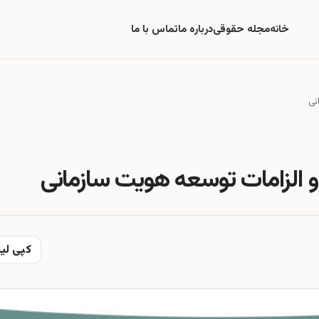
خانه
مجله حقوقی
درباره ما
تماس با ما
نی
و الزامات توسعه هویت سازمانی
کپی لی