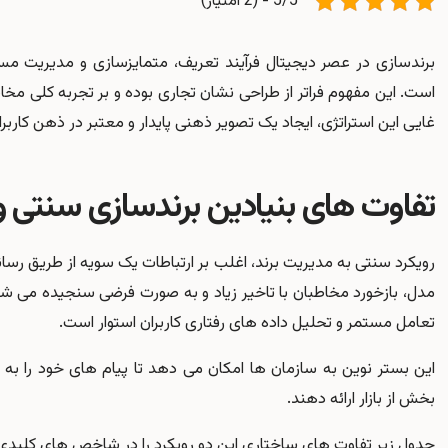
5/5 - (2 امتیاز)
برندسازی در عصر دیجیتال فرآیند تعریف، متمایزسازی و مدیریت م
است. این مفهوم فراتر از طراحی نشان تجاری بوده و بر تجربه کلی مخا
غایی این استراتژی، ایجاد یک تصویر ذهنی پایدار و معتبر در ذهن کار
تفاوت های بنیادین برندسازی سنتی و
رویکرد سنتی به مدیریت برند، اغلب بر ارتباطات یک سویه از طریق رسا
مدل، بازخورد مخاطبان با تاخیر زیاد و به صورت فرضی سنجیده می شد د
تعامل مستمر و تحلیل داده های رفتاری کاربران استوار است.
این بستر نوین به سازمان ها امکان می دهد تا پیام های خود را 
بخش از بازار ارائه دهند.
جدول زیر تفاوت های ساختاری این دو رویکرد را در شاخص های کلید