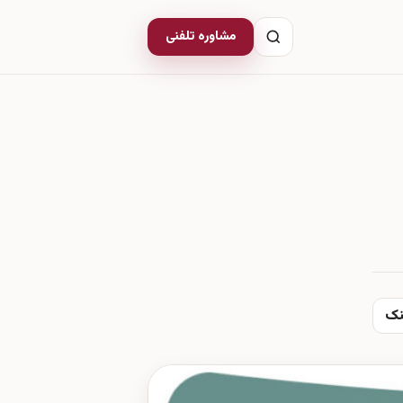
مشاوره تلفنی
نک