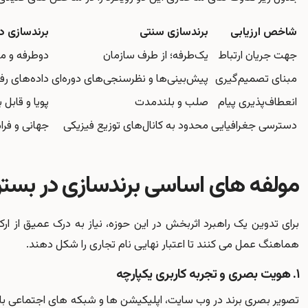
شاخص ارزیابی
برندسازی سنتی
برندسازی د
جهت جریان ارتباط
یک‌طرفه؛ از طرف سازمان
دوطرفه و مب
مبنای تصمیم‌گیری
پیش‌بینی‌ها و نظرسنجی‌های دوره‌ای
داده‌های رف
انعطاف‌پذیری پیام
صلب و بلندمدت
پویا و قابل 
دسترسی جغرافیایی
محدود به کانال‌های توزیع فیزیکی
جهانی و فرا
مولفه های اساسی برندسازی در بستر
برای تدوین یک راهبرد اثربخش در این حوزه، نیاز به درک عمیق از ارک
هماهنگ عمل می کنند تا اعتبار نهایی نام تجاری را شکل دهند.
۱. هویت بصری و تجربه کاربری یکپارچه
تصویر بصری برند در وب سایت، اپلیکیشن ها و شبکه های اجتماعی با