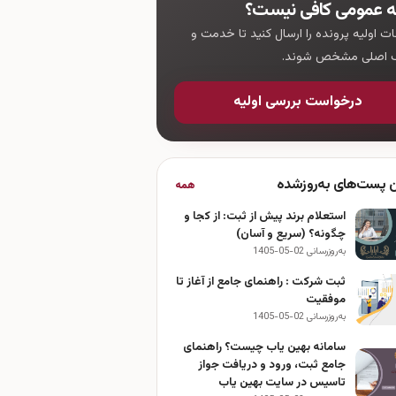
ه عمومی کافی نیست؟
ات اولیه پرونده را ارسال کنید تا خدمت و
ک اصلی مشخص شوند.
درخواست بررسی اولیه
ن پست‌های به‌روزشده
همه
استعلام برند پیش از ثبت: از کجا و
چگونه؟ (سریع و آسان)
به‌روزرسانی 02-05-1405
ثبت شرکت : راهنمای جامع از آغاز تا
موفقیت
به‌روزرسانی 02-05-1405
سامانه بهین یاب چیست؟ راهنمای
جامع ثبت، ورود و دریافت جواز
تاسیس در سایت بهین یاب