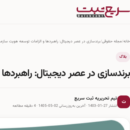
خانه
مجله حقوقی
برندسازی در عصر دیجیتال: راهبردها و الزامات توسعه هویت سازما
بلاگ
برندسازی در عصر دیجیتال: راهبردها 
تیم تحریریه ثبت سریع
ت
انتشار 27-01-1403
·
آخرین به‌روزرسانی 02-05-1405
· 4 دقیقه مطالعه