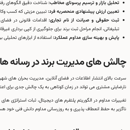
تحلیل بازار و ترسیم پرسونای مخاطب:
شناخت دقیق الگوهای رفتا
تعیین ارزش پیشنهادی منحصربه فرد:
تبیین مزیتی که کسب وکار ش
ثبت حقوقی و صیانت از نام تجاری:
اقدامات قانونی در فضای
تبلیغاتی، انجام مراحل
ثبت برند
برای جلوگیری از کپی برداری غیرقانو
پایش و بهینه سازی مداوم عملکرد:
استفاده از ابزارهای تحلیلی
چالش های مدیریت برند در رسانه ها
سرعت بالای انتشار اطلاعات در فضای آنلاین، مدیریت بحران های شهر
نارضایتی مشتری می تواند در زمان کوتاهی به یک چالش جدی برای اعت
تغییرات مداوم در الگوریتم پلتفرم های دیجیتال، ثبات استراتژی های با
ناگزیر به حفظ انعطاف پذیری و به روزرسانی مداوم دانش فنی خود هس