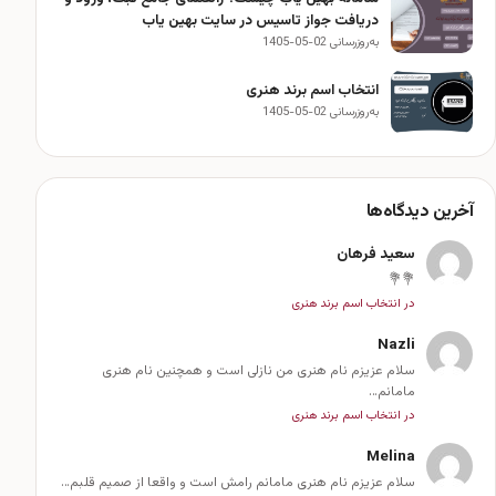
دریافت جواز تاسیس در سایت بهین یاب
به‌روزرسانی 02-05-1405
انتخاب اسم برند هنری
به‌روزرسانی 02-05-1405
آخرین دیدگاه‌ها
سعید فرهان
💐💐
در انتخاب اسم برند هنری
Nazli
سلام عزیزم نام هنری من نازلی است و همچنین نام هنری
مامانم…
در انتخاب اسم برند هنری
Melina
سلام عزیزم نام هنری مامانم رامش است و واقعا از صمیم قلبم…