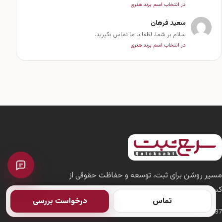
در انتخاب اسم برند هنری
سعید فرهان
سلام بر شما. لطفا با ما تماس بگیرید.
در انتخاب اسم برند هنری
مسیر روشن برای ثبت، توسعه و حفاظت حقوقی از
کسب‌وکار.
تماس
درخواست بررسی
02632137