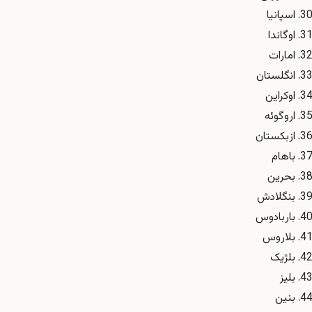
اسپانیا
اوگاندا
امارات
انگلستان
اوکراین
اروگوئه
ازبکستان
باهام
بحرین
بنگلادش
باربادوس
بلاروس
بلژیک
بلیز
بنین