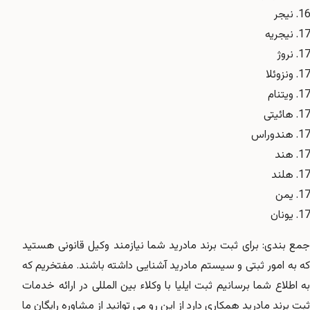
نیجر
نیجریه
نروژ
ونزوئلا
ویتنام
هائیتی
هندوراس
هند
هلند
یمن
یونان
جمع بندی: برای ثبت برند مادرید شما نیازمند وکیل قانونی هستید
که به امور ثبتی و سیستم مادرید آشنایی داشته باشند. مفتخریم که
به اطلاع شما برسانیم ثبت ایلیا با وکلاء بین المللی در ارائه خدمات
ثبت برند مادرید همکاری دارد از این رو می توانید از مشاوره رایگان ما