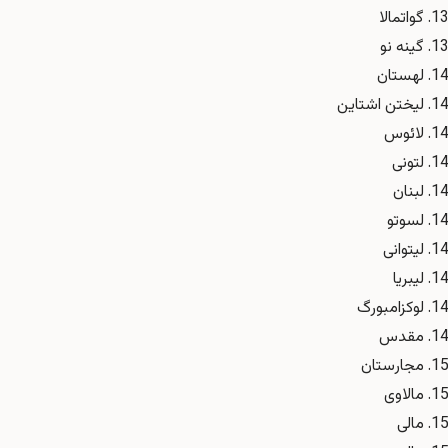
گواتمالا
گینه نو
لهستان
لیختن اشتاین
لائوس
لتونی
لبنان
لسوتو
لیتوانی
لیبریا
لوکزامبورگ
مقدس
مجارستان
مالاوی
مالی