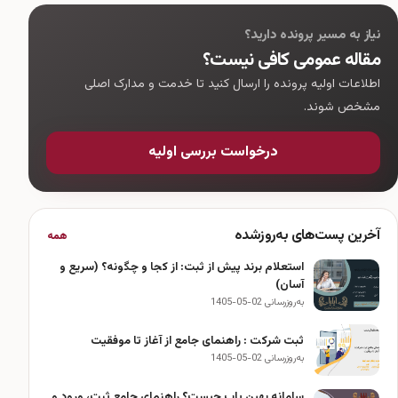
نیاز به مسیر پرونده دارید؟
مقاله عمومی کافی نیست؟
اطلاعات اولیه پرونده را ارسال کنید تا خدمت و مدارک اصلی
مشخص شوند.
درخواست بررسی اولیه
آخرین پست‌های به‌روزشده
همه
استعلام برند پیش از ثبت: از کجا و چگونه؟ (سریع و
آسان)
به‌روزرسانی 02-05-1405
ثبت شرکت : راهنمای جامع از آغاز تا موفقیت
به‌روزرسانی 02-05-1405
سامانه بهین یاب چیست؟ راهنمای جامع ثبت، ورود و