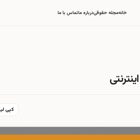
خانه
مجله حقوقی
درباره ما
تماس با ما
نترنتی
کپی لی