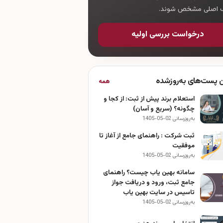
ک اصلی مشخص شوند.
درخواست بررسی اولیه
ن پست‌های به‌روزشده
همه
استعلام برند پیش از ثبت: از کجا و
چگونه؟ (سریع و آسان)
به‌روزرسانی 02-05-1405
ثبت شرکت : راهنمای جامع از آغاز تا
موفقیت
به‌روزرسانی 02-05-1405
سامانه بهین یاب چیست؟ راهنمای
جامع ثبت، ورود و دریافت جواز
تاسیس در سایت بهین یاب
به‌روزرسانی 02-05-1405