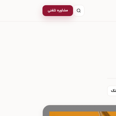
مشاوره تلفنی
نک