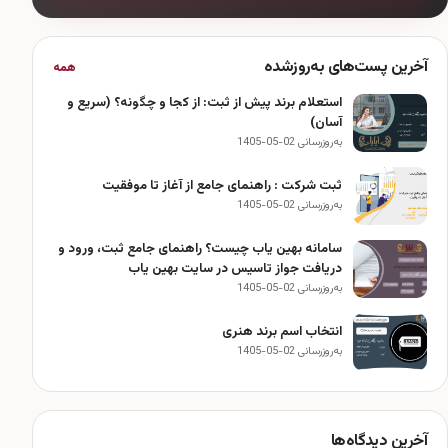
آخرین پست‌های به‌روزشده
همه
استعلام برند پیش از ثبت: از کجا و چگونه؟ (سریع و
آسان)
به‌روزرسانی 02-05-1405
ثبت شرکت : راهنمای جامع از آغاز تا موفقیت
به‌روزرسانی 02-05-1405
سامانه بهین یاب چیست؟ راهنمای جامع ثبت، ورود و
دریافت جواز تاسیس در سایت بهین یاب
به‌روزرسانی 02-05-1405
انتخاب اسم برند هنری
به‌روزرسانی 02-05-1405
آخرین دیدگاه‌ها