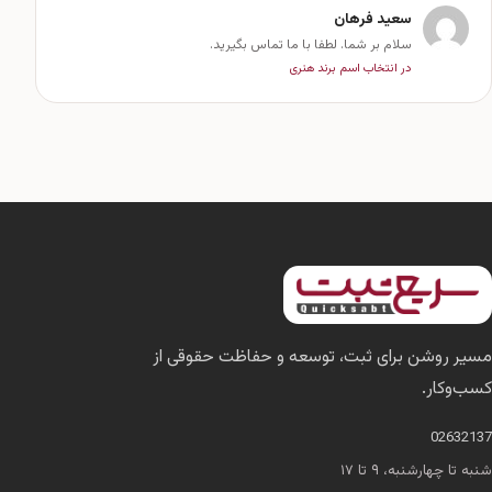
سعید فرهان
سلام بر شما. لطفا با ما تماس بگیرید.
در انتخاب اسم برند هنری
مسیر روشن برای ثبت، توسعه و حفاظت حقوقی از
کسب‌وکار.
02632137
شنبه تا چهارشنبه، ۹ تا ۱۷