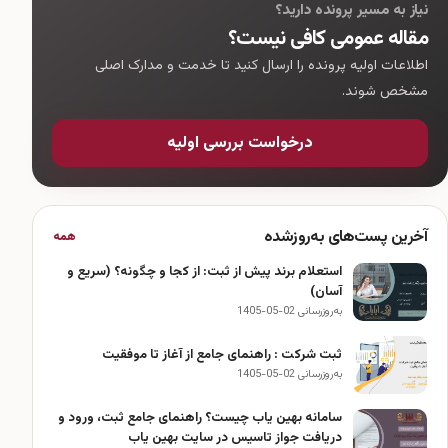
نیاز به مسیر پرونده دارید؟
مقاله عمومی کافی نیست؟
اطلاعات اولیه پرونده را ارسال کنید تا خدمت و مدارک اصلی
مشخص شوند.
درخواست بررسی اولیه
آخرین پست‌های به‌روزشده
همه
استعلام برند پیش از ثبت: از کجا و چگونه؟ (سریع و
آسان)
به‌روزرسانی 02-05-1405
ثبت شرکت : راهنمای جامع از آغاز تا موفقیت
به‌روزرسانی 02-05-1405
سامانه بهین یاب چیست؟ راهنمای جامع ثبت، ورود و
دریافت جواز تاسیس در سایت بهین یاب