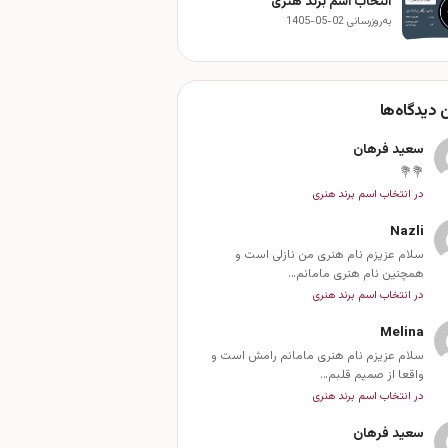
انتخاب اسم برند هنری
به‌روزرسانی 02-05-1405
 دیدگاه‌ها
سعید فرهان
💐💐
در انتخاب اسم برند هنری
Nazli
سلام عزیزم نام هنری من نازلی است و
همچنین نام هنری مامانم…
در انتخاب اسم برند هنری
Melina
سلام عزیزم نام هنری مامانم رامش است و
واقعا از صمیم قلبم…
در انتخاب اسم برند هنری
سعید فرهان