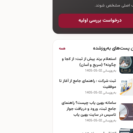
ک اصلی مشخص شوند.
درخواست بررسی اولیه
ن پست‌های به‌روزشده
همه
استعلام برند پیش از ثبت: از کجا و
چگونه؟ (سریع و آسان)
به‌روزرسانی 02-05-1405
ثبت شرکت : راهنمای جامع از آغاز تا
موفقیت
به‌روزرسانی 02-05-1405
سامانه بهین یاب چیست؟ راهنمای
جامع ثبت، ورود و دریافت جواز
تاسیس در سایت بهین یاب
به‌روزرسانی 02-05-1405