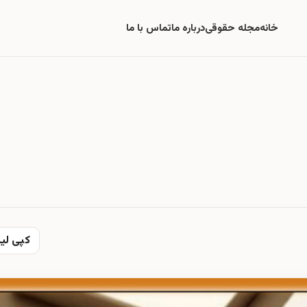
خانه
مجله حقوقی
درباره ما
تماس با ما
کپی لی