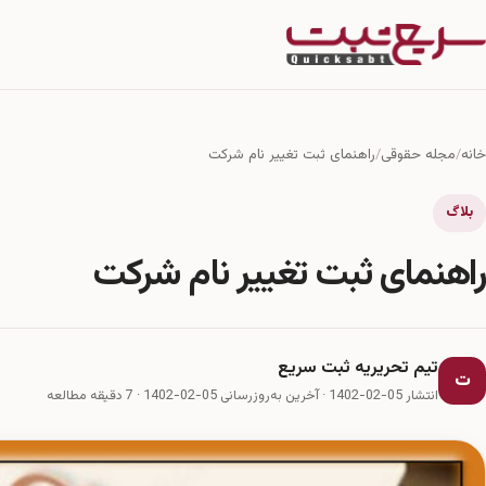
خانه
مجله حقوقی
راهنمای ثبت تغییر نام شرکت
بلاگ
راهنمای ثبت تغییر نام شرکت
تیم تحریریه ثبت سریع
ت
انتشار 05-02-1402
·
آخرین به‌روزرسانی 05-02-1402
· 7 دقیقه مطالعه