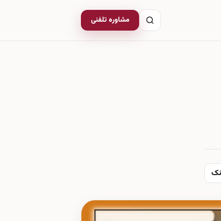
مشاوره تلفنی
نک