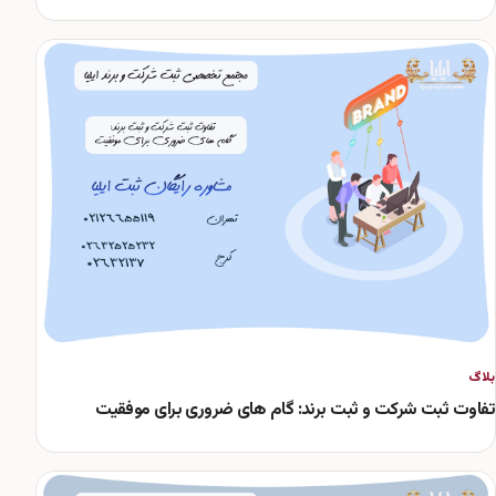
بلاگ
تفاوت ثبت شرکت و ثبت برند: گام های ضروری برای موفقیت