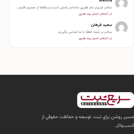
Melina
سلام عزیزم نام هنری مامانم رامش است و واقعا از صمیم قلبم…
در انتخاب اسم برند هنری
سعید فرهان
سلام بر شما. لطفا با ما تماس بگیرید.
در انتخاب اسم برند هنری
مسیر روشن برای ثبت، توسعه و حفاظت حقوقی از
کسب‌وکار.